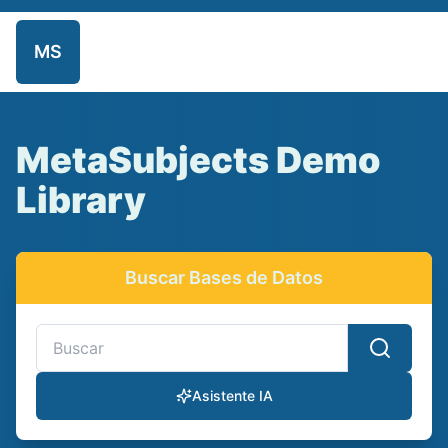
MS
Inicio
Repositorio
Admin
MetaSubjects Demo
Library
Buscar Bases de Datos
Buscar bases de datos y recursos electrónicos
Asistente IA